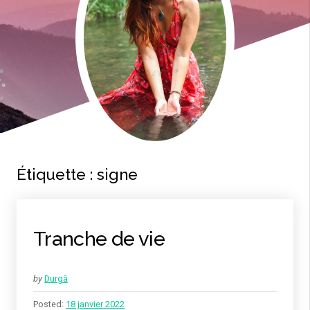
Étiquette :
signe
Tranche de vie
by
Durgâ
Posted:
18 janvier 2022