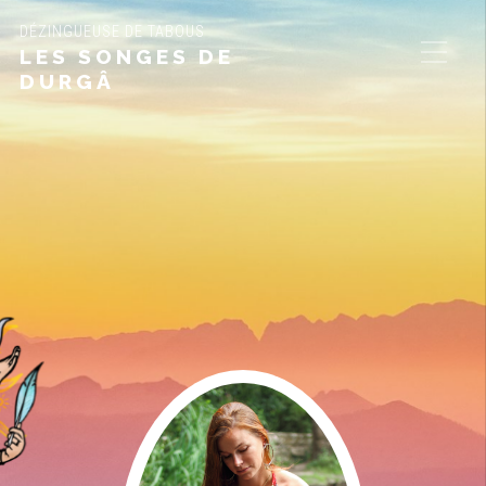
DÉZINGUEUSE DE TABOUS
LES SONGES DE
DURGÂ