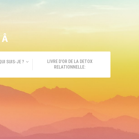
GÂ
LIVRE D’OR DE LA DETOX
QUI SUIS-JE ?
RELATIONNELLE: