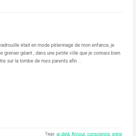
e vadrouille était en mode pèlerinage de mon enfance, je
 grenier géant , dans une petite ville que je connais bien.
ttre sur la tombe de mes parents afin …
Tags:
ai-delà
,
Amour
,
conscience
,
signe