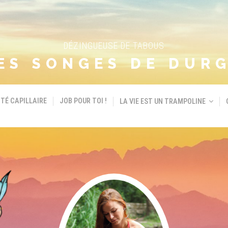
DÉZINGUEUSE DE TABOUS
ES SONGES DE DUR
TÉ CAPILLAIRE
JOB POUR TOI !
LA VIE EST UN TRAMPOLINE