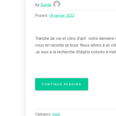
by
Durgâ
Posted:
18 janvier 2022
Tranche de vie et clins d’œil : notre dernièr
vous en raconte un bout. Nous allons à un vide
Je suis à la recherche d’objets colorés à me
« TRANCHE
CONTINUE READING
DE
VIE »
Category:
éveil