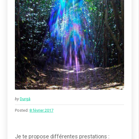
by
Durgâ
Posted:
8 février 2017
Je te propose différentes prestations :