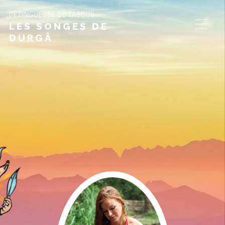
DÉZINGUEUSE DE TABOUS
LES SONGES DE
DURGÂ