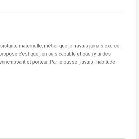
istante maternelle, métier que je n’avais jamais exercé ,
e propose c’est que j’en suis capable et que j’y ai des
richissant et porteur. Par le passé j’avais l’habitude