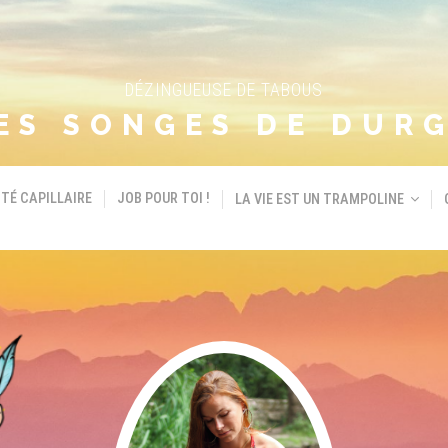
DÉZINGUEUSE DE TABOUS
ES SONGES DE DUR
TÉ CAPILLAIRE
JOB POUR TOI !
LA VIE EST UN TRAMPOLINE