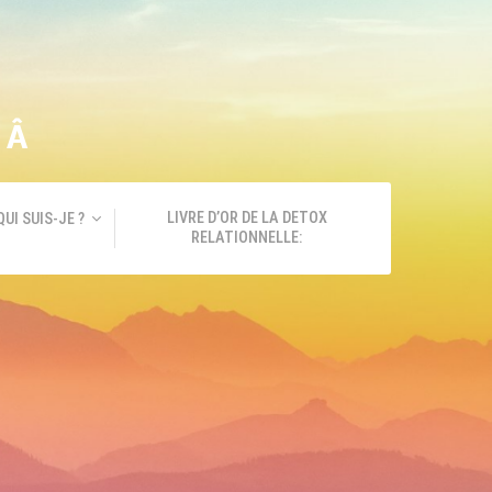
GÂ
LIVRE D’OR DE LA DETOX
QUI SUIS-JE ?
RELATIONNELLE: