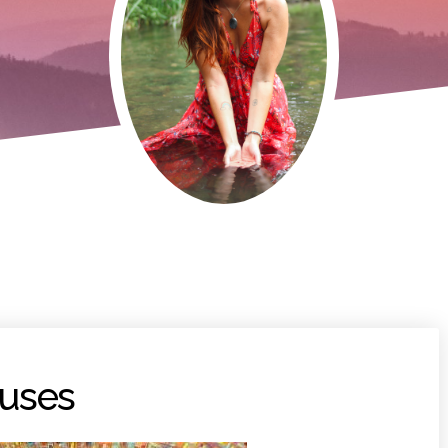
euses