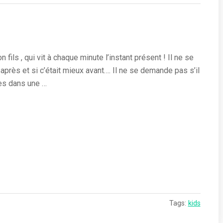
n fils , qui vit à chaque minute l’instant présent ! Il ne se
 après et si c’était mieux avant…. Il ne se demande pas s’il
tes dans une …
Tags:
kids