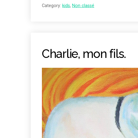
LES
Category:
kids
,
Non classé
YEUX. »
Charlie, mon fils.