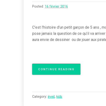
Posted:
16 février 2016
C’est l’histoire d’un petit garçon de 5 ans , mo
pose jamais la question de ce qu’il va arriver
aura envie de dessiner ou de jouer aux pira
« INVENTIONS
CONTINUE READING
LUMINEUSES »
Category:
éveil
,
kids