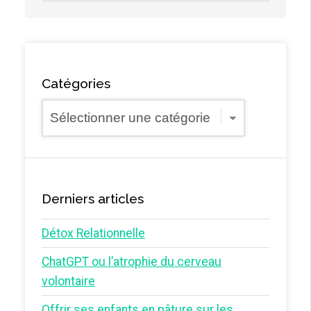
Catégories
Catégories
Derniers articles
Détox Relationnelle
ChatGPT ou l’atrophie du cerveau
volontaire
Offrir ses enfants en pâture sur les