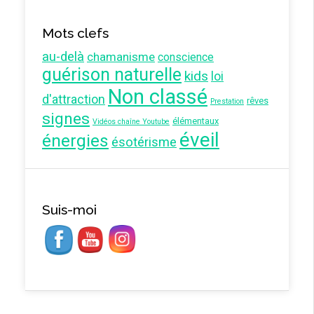
Mots clefs
au-delà
chamanisme
conscience
guérison naturelle
kids
loi
Non classé
d'attraction
rêves
Prestation
signes
élémentaux
Vidéos chaîne Youtube
éveil
énergies
ésotérisme
Suis-moi