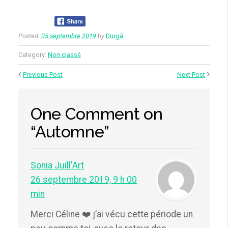
Posted:
25 septembre 2019
by
Durgâ
Category:
Non classé
Previous Post
Next Post
One Comment on
“Automne”
Sonia Juill'Art
26 septembre 2019, 9 h 00
min
Merci Céline ❤️ j’ai vécu cette période un