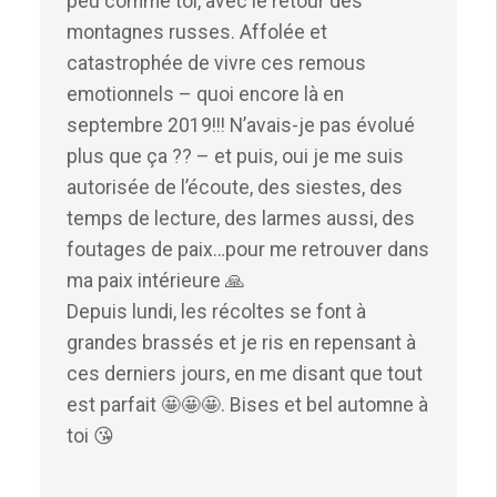
peu comme toi, avec le retour des
montagnes russes. Affolée et
catastrophée de vivre ces remous
emotionnels – quoi encore là en
septembre 2019!!! N’avais-je pas évolué
plus que ça ?? – et puis, oui je me suis
autorisée de l’écoute, des siestes, des
temps de lecture, des larmes aussi, des
foutages de paix…pour me retrouver dans
ma paix intérieure 🙏
Depuis lundi, les récoltes se font à
grandes brassés et je ris en repensant à
ces derniers jours, en me disant que tout
est parfait 🤩🤩🤩. Bises et bel automne à
toi 😘