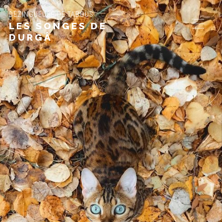
DÉZINGUEUSE DE TABOUS
LES SONGES DE
DURGÂ