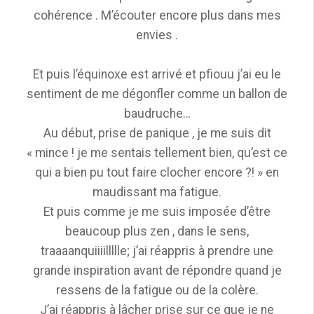
cohérence . M’écouter encore plus dans mes
envies .
Et puis l’équinoxe est arrivé et pfiouu j’ai eu le
sentiment de me dégonfler comme un ballon de
baudruche…
Au début, prise de panique , je me suis dit
« mince ! je me sentais tellement bien, qu’est ce
qui a bien pu tout faire clocher encore ?! » en
maudissant ma fatigue.
Et puis comme je me suis imposée d’être
beaucoup plus zen , dans le sens,
traaaanquiiiillllle; j’ai réappris à prendre une
grande inspiration avant de répondre quand je
ressens de la fatigue ou de la colère.
J’ai réappris à lâcher prise sur ce que je ne