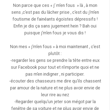
Non parce que ces « j’ m’en fous » là , à mon
sens ,c’est pas du lâcher prise , c’est du j’m’en
foutisme de fainéants égoïstes dépressifs !
Enfin je dis ça sans jugement hein ? Bah oui
puisque j’m’en fous je vous dis !
Non mes « j’m’en fous » à moi maintenant , c’est
plutôt :
-regarder les gens se prendre la tête entre eux
sur Facebook pour tout et n’importe quoi et ne
pas m’en indigner , ni participer.
-écouter des chasseurs me dire qu’ils chassent
par amour de la nature et ne plus avoir envie de
leur rire au nez
-Regarder quelqu’un jeter son mégot par la
fenêtre de sa voiture et ne plus avoir envie de