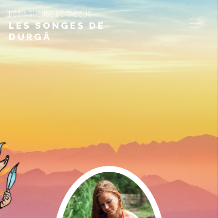
DÉZINGUEUSE DE TABOUS
LES SONGES DE
DURGÂ