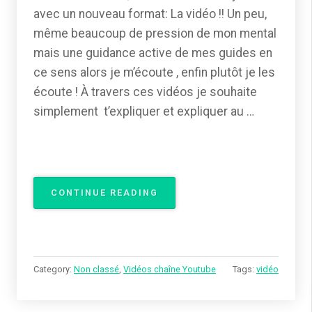
avec un nouveau format: La vidéo !! Un peu,
même beaucoup de pression de mon mental
mais une guidance active de mes guides en
ce sens alors je m’écoute , enfin plutôt je les
écoute ! À travers ces vidéos je souhaite
simplement t’expliquer et expliquer au …
« VIDÉOS
CONTINUE READING
INSPIRÉES »
Category:
Non classé
,
Vidéos chaîne Youtube
Tags:
vidéo