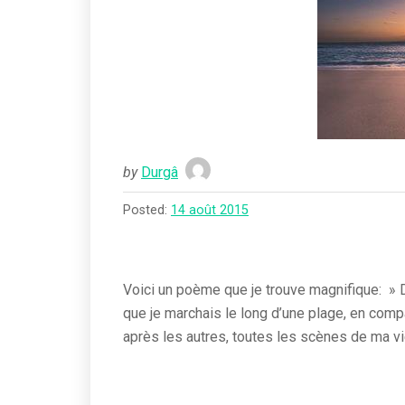
by
Durgâ
Posted:
14 août 2015
Voici un poème que je trouve magnifique: » De
que je marchais le long d’une plage, en comp
après les autres, toutes les scènes de ma vie.