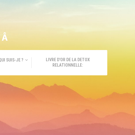
GÂ
LIVRE D’OR DE LA DETOX
QUI SUIS-JE ?
RELATIONNELLE: