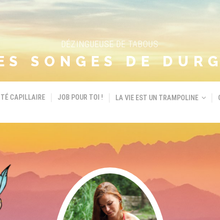
DÉZINGUEUSE DE TABOUS
ES SONGES DE DUR
TÉ CAPILLAIRE
JOB POUR TOI !
LA VIE EST UN TRAMPOLINE