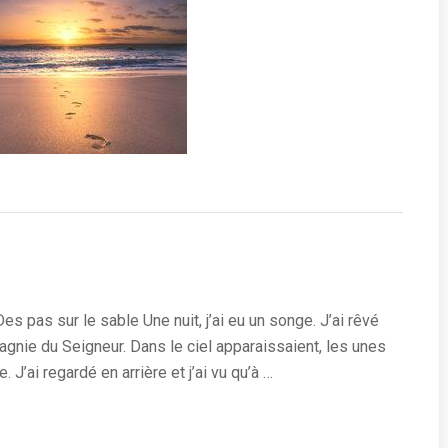
s pas sur le sable Une nuit, j’ai eu un songe. J’ai rêvé
agnie du Seigneur. Dans le ciel apparaissaient, les unes
 J’ai regardé en arrière et j’ai vu qu’à …