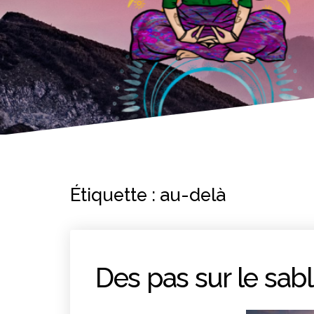
Étiquette :
au-delà
Des pas sur le sab