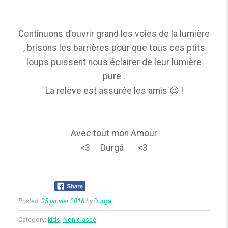
Continuons d’ouvrir grand les voies de la lumière
, brisons les barrières pour que tous ces ptits
loups puissent nous éclairer de leur lumière
pure .
La relève est assurée les amis 😉 !
Avec tout mon Amour
<3 Durgâ <3
Posted:
25 janvier 2016
by
Durgâ
Category:
kids
,
Non classé