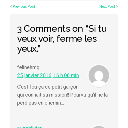
Previous Post
Next Post
3 Comments on “Si tu
veux voir, ferme les
yeux.”
felinehmg
25 janvier 2016, 16 h 06 min
C’est fou ça ce petit garçon
qui connait sa mission!! Pourvu qu’il ne la
perd pas en chemin…