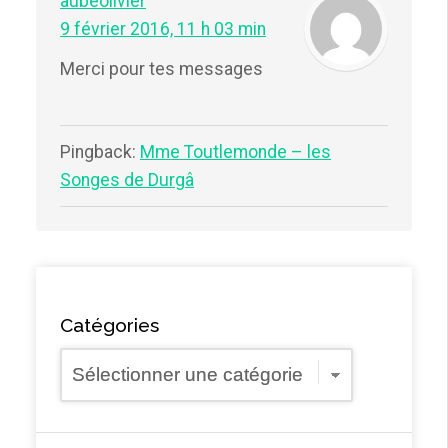
aubeolivier
9 février 2016, 11 h 03 min
Merci pour tes messages
Pingback:
Mme Toutlemonde – les
Songes de Durgâ
Catégories
Catégories