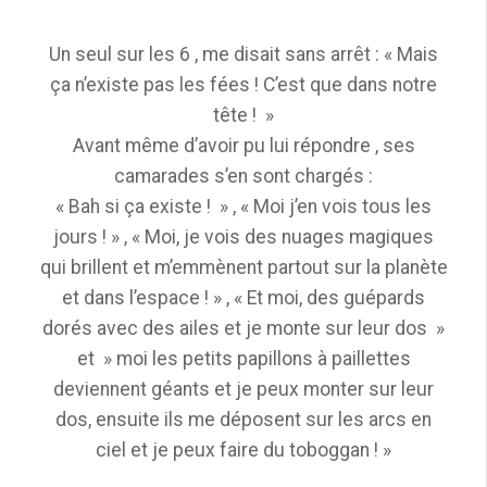
Un seul sur les 6 , me disait sans arrêt : « Mais
ça n’existe pas les fées ! C’est que dans notre
tête ! »
Avant même d’avoir pu lui répondre , ses
camarades s’en sont chargés :
« Bah si ça existe ! » , « Moi j’en vois tous les
jours ! » , « Moi, je vois des nuages magiques
qui brillent et m’emmènent partout sur la planète
et dans l’espace ! » , « Et moi, des guépards
dorés avec des ailes et je monte sur leur dos »
et » moi les petits papillons à paillettes
deviennent géants et je peux monter sur leur
dos, ensuite ils me déposent sur les arcs en
ciel et je peux faire du toboggan ! »