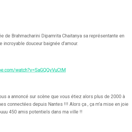
e de Brahmacharini Dipamrita Chaitanya sa représentante en
e incroyable douceur baignée d’amour.
ube.com/watch?v=SaGQQvVuCtM
 nous a annoncé sur scène que vous étiez alors plus de 2000 à
s connectées depuis Nantes !!! Alors ça , ça m’a mise en joie
ouuu 450 amis potentiels dans ma ville !!