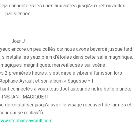
déjà connectées les unes aux autres jusqu’aux retrouvailles
parisiennes.
Jour J:
s yeux encore un peu collés car nous avons bavardé jusque tard
 on s’installe les yeux plein d’étoiles dans cette salle magnifique.
 magiques, magnifiques, merveilleuses sur scène .
es 2 premières heures, s’est mise à vibrer à l’unisson lors
tephane Ayrault et son album « Sagesse » !
hant connectés à vous tous ,tout autour de notre belle planète ,
un INSTANT MAGIQUE !!
se dé-cristaliser jusqu’à avoir le visage recouvert de larmes et
oeur qui se réchauffe.
/www.stephaneayrault.com