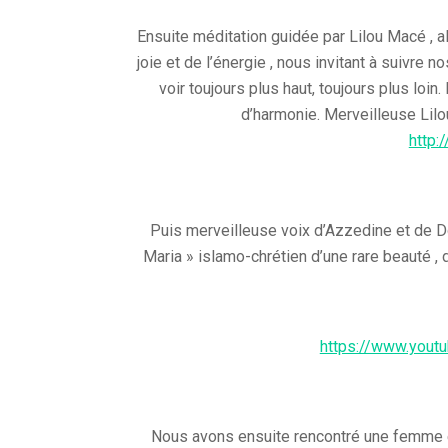
Ensuite méditation guidée par Lilou Macé , al
joie et de l’énergie , nous invitant à suivre 
voir toujours plus haut, toujours plus loi
d’harmonie. Merveilleuse Lilou 
http:
Puis merveilleuse voix d’Azzedine et de Do
Maria » islamo-chrétien d’une rare beauté , 
https://www.you
Nous avons ensuite rencontré une femme ex