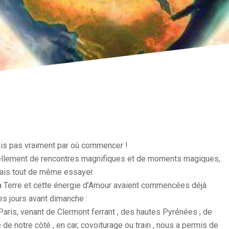
ais pas vraiment par où commencer !
 tellement de rencontres magnifiques et de moments magiques,
vais tout de même essayer.
a Terre et cette énergie d’Amour avaient commencées déjà
s jours avant dimanche :
ris, venant de Clermont ferrant , des hautes Pyrénées , de
e notre côté , en car, covoiturage ou train , nous a permis de