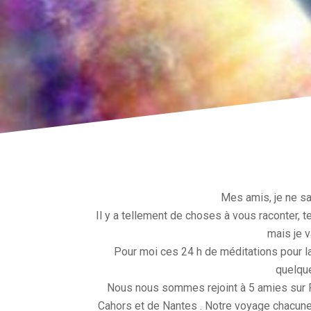
Mes amis, je ne s
Il y a tellement de choses à vous raconter,
mais je 
Pour moi ces 24 h de méditations pour l
quelque
Nous nous sommes rejoint à 5 amies sur Pa
Cahors et de Nantes . Notre voyage chacune d