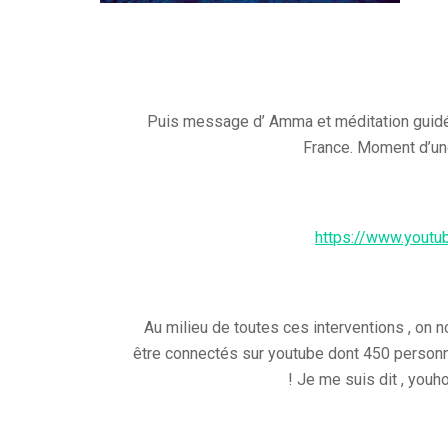
Puis message d’ Amma et méditation guidé
France. Moment d’un
https://www.yout
Au milieu de toutes ces interventions , on
être connectés sur youtube dont 450 personne
! Je me suis dit , youh