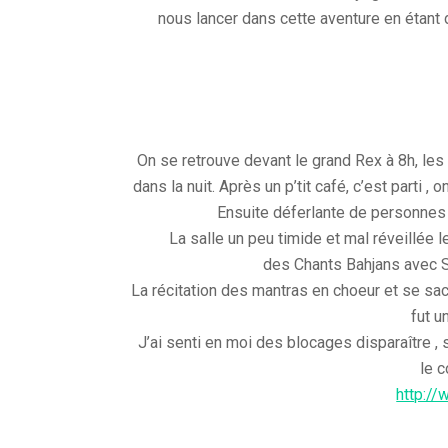
nous lancer dans cette aventure en étant 
On se retrouve devant le grand Rex à 8h, le
dans la nuit. Après un p’tit café, c’est parti ,
Ensuite déferlante de personnes
La salle un peu timide et mal réveillée l
des Chants Bahjans avec S
La récitation des mantras en choeur et se sac
fut 
J’ai senti en moi des blocages disparaître , 
le c
http:/