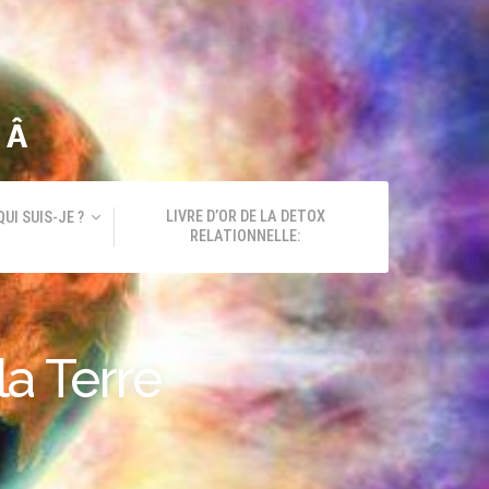
GÂ
LIVRE D’OR DE LA DETOX
QUI SUIS-JE ?
RELATIONNELLE:
a Terre