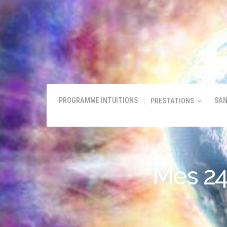
L
PROGRAMME INTUITIONS
SAN
PRESTATIONS
Mes 24