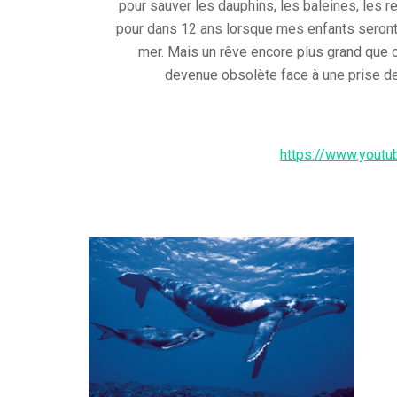
pour sauver les dauphins, les baleines, les 
pour dans 12 ans lorsque mes enfants seront a
mer. Mais un rêve encore plus grand que ce
devenue obsolète face à une prise d
https://www.yout