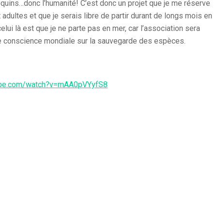
requins…donc l’humanité! C’est donc un projet que je me réserve
dultes et que je serais libre de partir durant de longs mois en
lui là est que je ne parte pas en mer, car l’association sera
e conscience mondiale sur la sauvegarde des espèces.
ube.com/watch?v=mAA0pVYyfS8