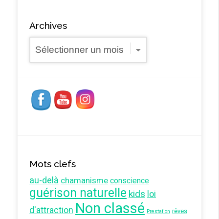
Archives
Archives
Mots clefs
au-delà
chamanisme
conscience
guérison naturelle
kids
loi
Non classé
d'attraction
rêves
Prestation