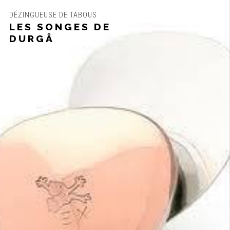
DÉZINGUEUSE DE TABOUS
LES SONGES DE
DURGÂ