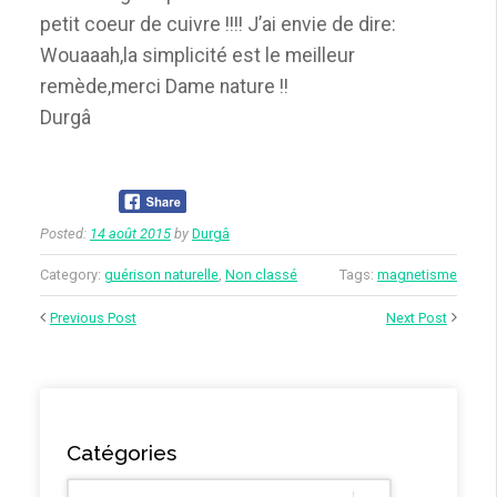
petit coeur de cuivre !!!! J’ai envie de dire:
Wouaaah,la simplicité est le meilleur
remède,merci Dame nature !!
Durgâ
Posted:
14 août 2015
by
Durgâ
Category:
guérison naturelle
,
Non classé
Tags:
magnetisme
Previous Post
Next Post
Catégories
Catégories