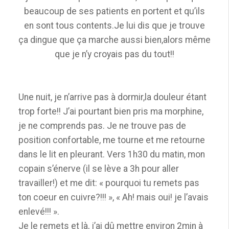
beaucoup de ses patients en portent et qu’ils
en sont tous contents.Je lui dis que je trouve
ça dingue que ça marche aussi bien,alors même
que je n’y croyais pas du tout!!
Une nuit, je n’arrive pas à dormir,la douleur étant
trop forte!! J’ai pourtant bien pris ma morphine,
je ne comprends pas. Je ne trouve pas de
position confortable, me tourne et me retourne
dans le lit en pleurant. Vers 1h30 du matin, mon
copain s’énerve (il se lève a 3h pour aller
travailler!) et me dit: « pourquoi tu remets pas
ton coeur en cuivre?!!! », « Ah! mais oui! je l’avais
enlevé!!! ».
Je le remets et là, j’ai dû mettre environ 2min à