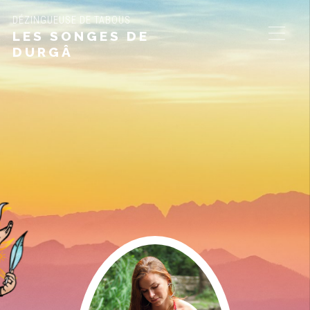
DÉZINGUEUSE DE TABOUS
LES SONGES DE
DURGÂ