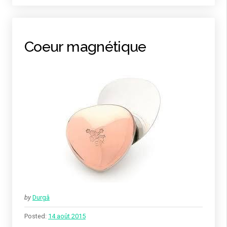
Coeur magnétique
by
Durgâ
Posted:
14 août 2015