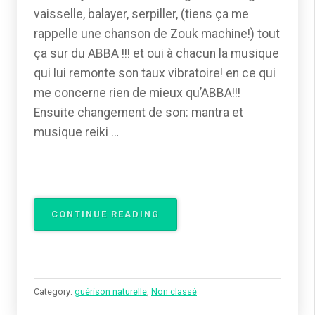
vaisselle, balayer, serpiller, (tiens ça me
rappelle une chanson de Zouk machine!) tout
ça sur du ABBA !!! et oui à chacun la musique
qui lui remonte son taux vibratoire! en ce qui
me concerne rien de mieux qu’ABBA!!!
Ensuite changement de son: mantra et
musique reiki …
« GRAND
CONTINUE READING
MÉNAGE
!!! »
Category:
guérison naturelle
,
Non classé