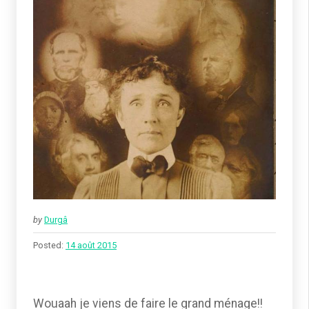
by
Durgâ
Posted:
14 août 2015
Wouaah je viens de faire le grand ménage!!