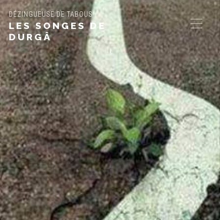
DÉZINGUEUSE DE TABOUS
LES SONGES DE
DURGÂ